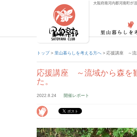
大阪府南河内郡河南町が活
トップ
>
里山暮らしを考える方へ
>
応援講座 ～流
応援講座 ～流域から森を
た。
2022.8.24
開催レポート