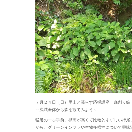
７月２４日（日）里山と暮らす応援講座 森創り編
～流域全体から森を観てみよう～
猛暑の一歩手前、標高が高くて比較的すずしい持尾
から、グリーンインフラや生物多様性について興味