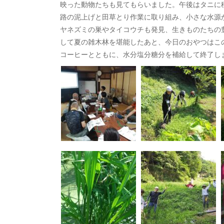
映った動物たちも見てもらいました。午後はタニに
路の泥上げと田草とり作業に取り組み、小さな水源
ヤネズミの巣やタイコウチも発見、生きものたちの
して夏の雑木林を堪能したあと、今日のおやつはこ
コーヒーとともに、水分塩分糖分を補給して終了し