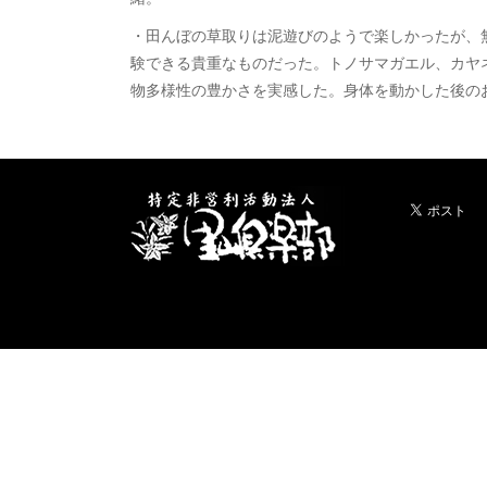
・田んぼの草取りは泥遊びのようで楽しかったが、
験できる貴重なものだった。トノサマガエル、カヤ
物多様性の豊かさを実感した。身体を動かした後の