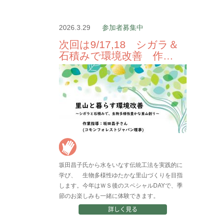
2026.3.29
参加者募集中
次回は9/17,18 シガラ＆
石積みで環境改善 作…
坂田昌子氏から水をいなす伝統工法を実践的に
学び、 生物多様性ゆたかな里山づくりを目指
します。今年はＷＳ後のスペシャルDAYで、季
節のお楽しみも一緒に体験できます。
詳しく見る