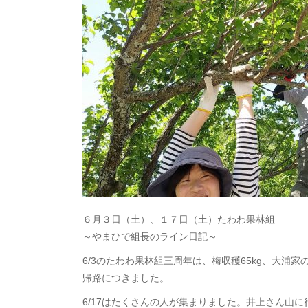
６月３日（土）、１７日（土）たわわ果林組
～やまひで組長のライン日記～
6/3のたわわ果林組三周年は、梅収穫65kg、大浦
帰路につきました。
6/17はたくさんの人が集まりました。井上さん山