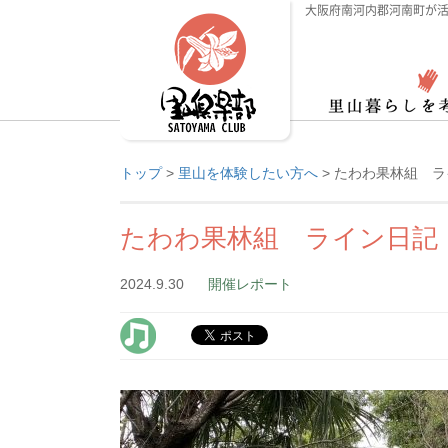
大阪府南河内郡河南町が活
トップ
>
里山を体験したい方へ
>
たわわ果林組 ラ
たわわ果林組 ライン日記
2024.9.30
開催レポート