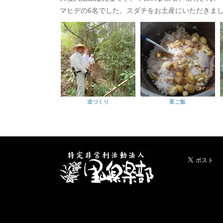
マヒデの6名でした。スダチをお土産にいただきま
道づくり
栗ご飯