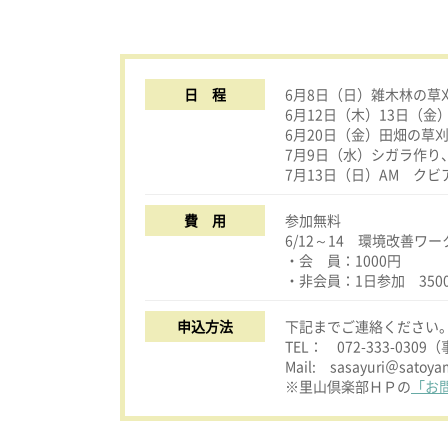
日 程
6月8日（日）雑木林の草
6月12日（木）13日（
6月20日（金）田畑の草
7月9日（水）シガラ作り
7月13日（日）AM ク
費 用
参加無料
6/12～14 環境改善
・会 員：1000円
・非会員：1日参加 3500
申込方法
下記までご連絡ください
TEL： 072-333-030
Mail: sasayuri＠satoya
※里山倶楽部ＨＰの
「お