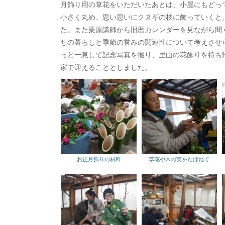
月飾り用の草花をいただいたあとは、小屋にもどっ
小さく丸め、思い思いにクヌギの枝に飾っていくと
た。また栗原講師から旧暦カレンダーを見ながら聞
ちの暮らしと季節の営みの関連性について考えさせ
っと一息して記念写真を撮り、里山の花飾りを持ち
家で迎えることとしました。
お正月飾りの材料
草花や木の実をたばねて