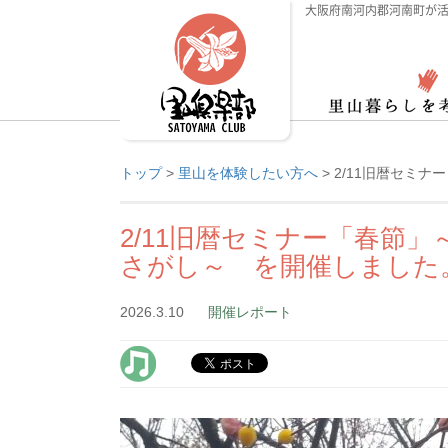
大阪府南河内郡河南町が活
トップ
>
里山を体験したい方へ
>
2/11旧暦セミ
2/11旧暦セミナー「春節
さがし～ を開催しました
2026.3.10
開催レポート