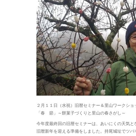
２月１１日（水祝）旧暦セミナー＆里山ワークショ
「春 節」～餅菓子づくりと里山の春さがし～
今年度最終回の旧暦セミナーは、あいにくの天気と
旧暦新年を迎える準備をしました。持尾城址でツバ