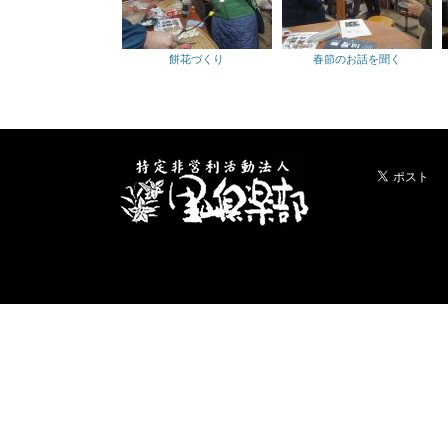
餅花づくり
春節のお話を聞く