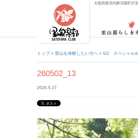
大阪府南河内郡河南町が活
トップ
>
里山を体験したい方へ
>
5/2 スペシャル
260502_13
2026.5.27