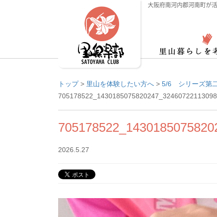
大阪府南河内郡河南町が活
トップ
>
里山を体験したい方へ
>
5/6 シリーズ
705178522_1430185075820247_32460722113098
705178522_1430185075820
2026.5.27