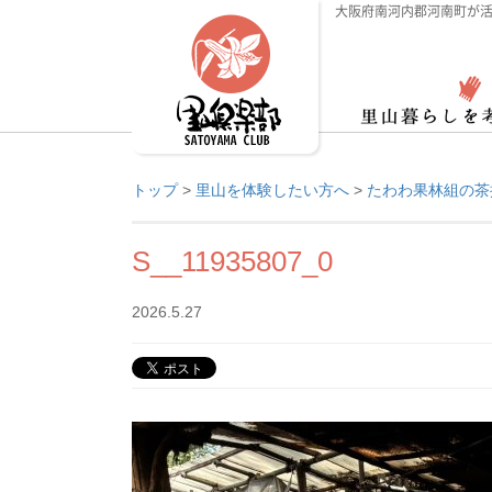
大阪府南河内郡河南町が活
トップ
>
里山を体験したい方へ
>
たわわ果林組の茶
S__11935807_0
2026.5.27