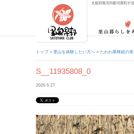
大阪府南河内郡河南町が活
トップ
>
里山を体験したい方へ
>
たわわ果林組の茶
S__11935808_0
2026.5.27