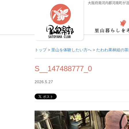
大阪府南河内郡河南町が活
トップ
>
里山を体験したい方へ
>
たわわ果林組の茶
S__147488777_0
2026.5.27