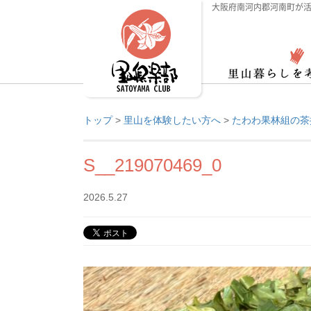
大阪府南河内郡河南町が活
トップ
>
里山を体験したい方へ
>
たわわ果林組の茶
S__219070469_0
2026.5.27