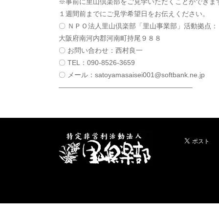
※事前に里山倶楽部をご見学いただくことができま
１週間前までにご見学希望日をお伝えください。
〇 ＮＰＯ法人里山倶楽部「里山事業部」活動拠点：
大阪府南河内郡河南町持尾９８８
〇 お問い合わせ：西村良一
〇 TEL：090-8526-3659
〇 メール：satoyamasaisei001@softbank.ne.
———————————————————–