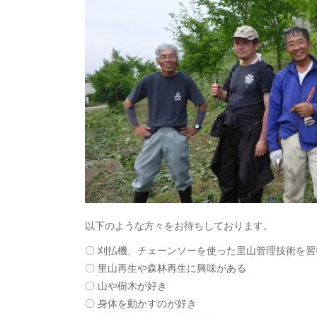
以下のような方々をお待ちしております。
〇 刈払機、チェーンソーを使った里山管理技術を習
〇 里山再生や森林再生に興味がある
〇 山や樹木が好き
〇 身体を動かすのが好き