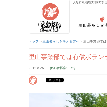
大阪府南河内郡河南町が活
トップ
>
里山暮らしを考える方へ
>
里山事業部では
里山事業部では有償ボラン
2016.8.25
参加者募集中です。