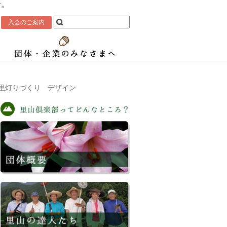
す。
入会のご案内
和♪」里灯りづくり デザイン