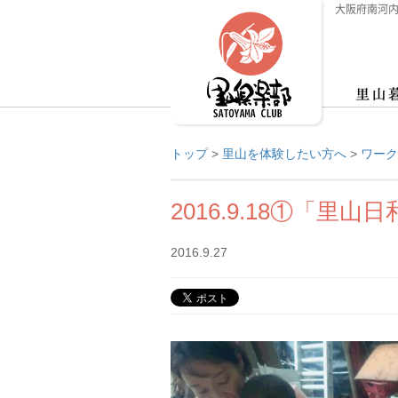
大阪府南河内
トップ
>
里山を体験したい方へ
>
ワーク
2016.9.18①「
2016.9.27