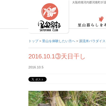
大阪府南河内郡河南町が活
トップ
>
里山を体験したい方へ
>
源流米パラダイス 
2016.10.1③天日干し
2016.10.5