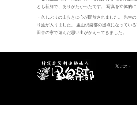
とも新鮮で、ありがたかったです。 写真を立体的
・久しぶりの山歩きに心が開放されました。 先生
り油が入りました。 里山倶楽部の拠点になっている
田舎の家で遊んだ思い出がかえってきました。