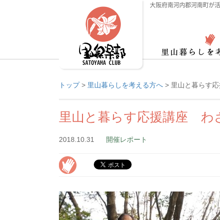
大阪府南河内郡河南町が活
トップ
>
里山暮らしを考える方へ
>
里山と暮らす応
里山と暮らす応援講座 わ
2018.10.31
開催レポート