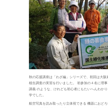
秋の応援講座は「わざ編」シリーズで、初回は大阪
植生調査の実習を行いました。 初参加の４名に理
講義 のような、けれども初心者にもたいへんわかり
学でした。
航空写真を読み取ったり立体視できる 機器におど