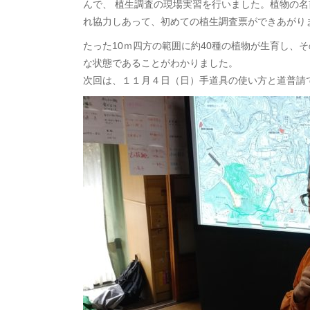
んで、 植生調査の現場実習を行いました。植物の
れ協力しあって、初めての植生調査票ができあがり
たった10ｍ四方の範囲に約40種の植物が生育し、
な状態であることがわかりました。
次回は、１１月４日（日）手道具の使い方と道普請