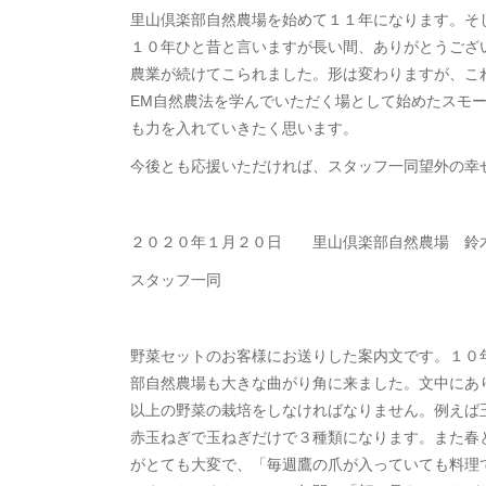
里山倶楽部自然農場を始めて１１年になります。そ
１０年ひと昔と言いますが長い間、ありがとうござ
農業が続けてこられました。形は変わりますが、こ
EM自然農法を学んでいただく場として始めたスモ
も力を入れていきたく思います。
今後とも応援いただければ、スタッフ一同望外の幸
２０２０年１月２０日 里山倶楽部自然農場 鈴
スタッフ一同
野菜セットのお客様にお送りした案内文です。１０
部自然農場も大きな曲がり角に来ました。文中にあ
以上の野菜の栽培をしなければなりません。例えば
赤玉ねぎで玉ねぎだけで３種類になります。また春
がとても大変で、「毎週鷹の爪が入っていても料理