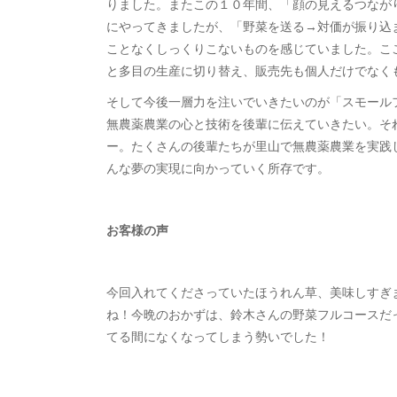
りました。またこの１０年間、「顔の見えるつなが
にやってきましたが、「野菜を送る→対価が振り込
ことなくしっくりこないものを感じていました。こ
と多目の生産に切り替え、販売先も個人だけでなく
そして今後一層力を注いでいきたいのが「スモール
無農薬農業の心と技術を後輩に伝えていきたい。そ
ー。たくさんの後輩たちが里山で無農薬農業を実践
んな夢の実現に向かっていく所存です。
お客様の声
今回入れてくださっていたほうれん草、美味しすぎ
ね！今晩のおかずは、鈴木さんの野菜フルコースだっ
てる間になくなってしまう勢いでした！ 