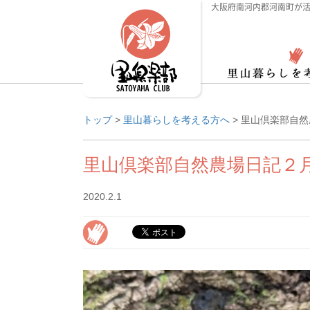
大阪府南河内郡河南町が活
トップ
>
里山暮らしを考える方へ
>
里山倶楽部自然
里山倶楽部自然農場日記２
2020.2.1