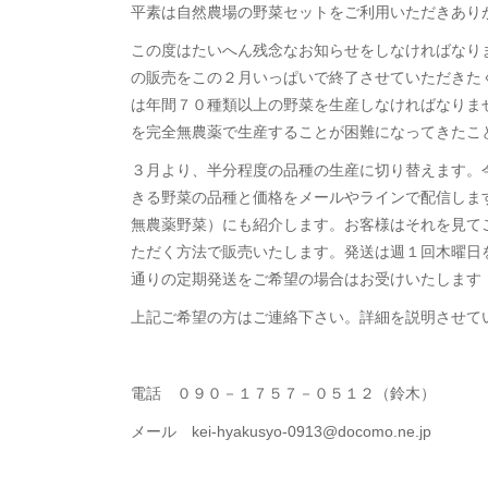
平素は自然農場の野菜セットをご利用いただきあり
この度はたいへん残念なお知らせをしなければなりませ
の販売をこの２月いっぱいで終了させていただきた
は年間７０種類以上の野菜を生産しなければなりま
を完全無農薬で生産することが困難になってきたこ
３月より、半分程度の品種の生産に切り替えます。
きる野菜の品種と価格をメールやラインで配信しま
無農薬野菜）にも紹介します。お客様はそれを見て
ただく方法で販売いたします。発送は週１回木曜日
通りの定期発送をご希望の場合はお受けいたします
上記ご希望の方はご連絡下さい。詳細を説明させて
電話 ０９０－１７５７－０５１２（鈴木）
メール kei-hyakusyo-0913@docomo.ne.jp