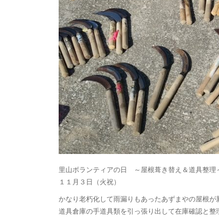
里山ボランティアの日 ～屋根葺き替え＆道具整理
１１月３日（火祝）
かなり老朽化して雨漏りもあったあずまやの屋根が
道具倉庫の手道具類を引っ張り出して在庫確認と整