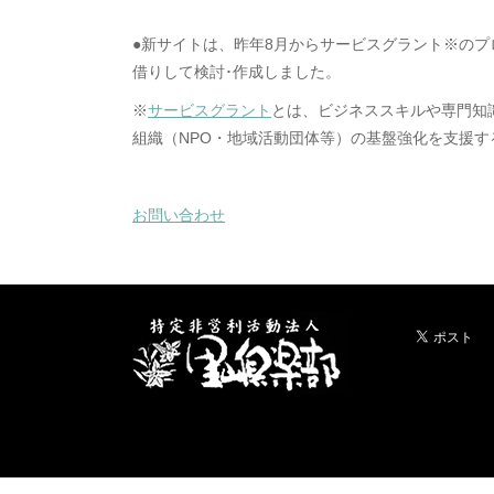
●新サイトは、昨年8月からサービスグラント※の
借りして検討･作成しました。
※
サービスグラント
とは、ビジネススキルや専門知
組織（NPO・地域活動団体等）の基盤強化を支援
お問い合わせ