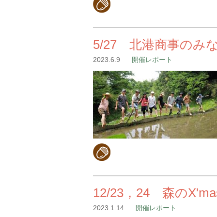
5/27 北港商事の
2023.6.9
開催レポート
12/23，24 森のX
2023.1.14
開催レポート