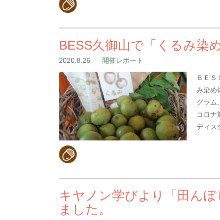
BESS久御山で「くるみ染
2020.8.26
開催レポート
ＢＥＳ
み染め
グラム
コロナ
ディス
キヤノン学びより「田んぼ
ました。