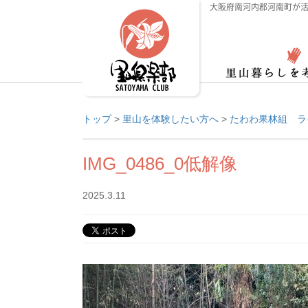
大阪府南河内郡河南町が活
トップ
>
里山を体験したい方へ
>
たわわ果林組 ラ
IMG_0486_0低解像
2025.3.11