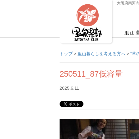
大阪府南河内
トップ
>
里山暮らしを考える方へ
>
“草
250511_87低容量
2025.6.11