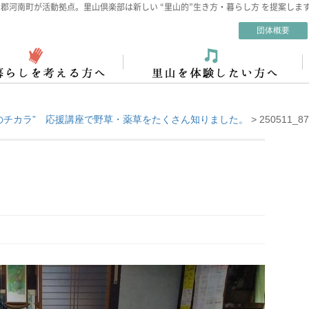
郡河南町が活動拠点。里山倶楽部は新しい “里山的”生き方・暮らし方 を提案しま
団体概要
のチカラ” 応援講座で野草・薬草をたくさん知りました。
>
250511_