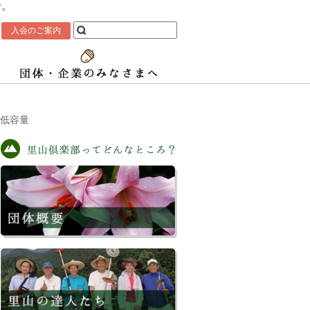
す。
入会のご案内
87低容量