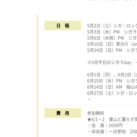
日 程
5月2日（土）シガ・ロッ
5月3日（水）PM シガラd
5月6日（水祝）PM シガ
5月10日（日）草刈り（o
5月24日（日）PM シガラ
※5月平日のシガラday
6月1日（月）、6月2日（
6月10日（水）PM シガラ
6月14日（日）AM 桜
6月27日（土）シガ・ロ
～
費 用
参加無料
★6/1～2 里山と暮ら
・会 員：1000円
・非会員：一日参加 250