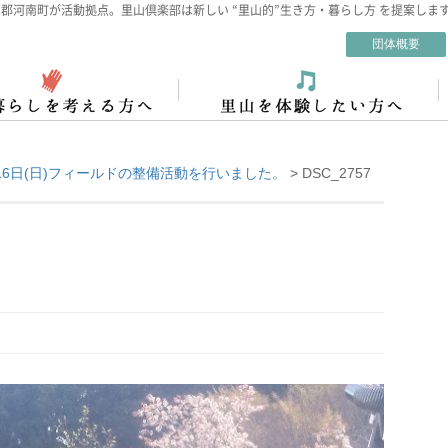
郡河南町が活動拠点。里山倶楽部は新しい “里山的”生き方・暮らし方 を提案しま
団体概要
16日(日)フィールドの整備活動を行いました。
>
DSC_2757