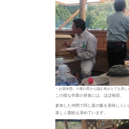
～お昼休憩。小屋の窓から臨む桜がとても美し
この様な作業の昼食には、ほぼ毎回、
参加した仲間で同じ釜の飯を美味しくい
楽しく親睦も深めています。