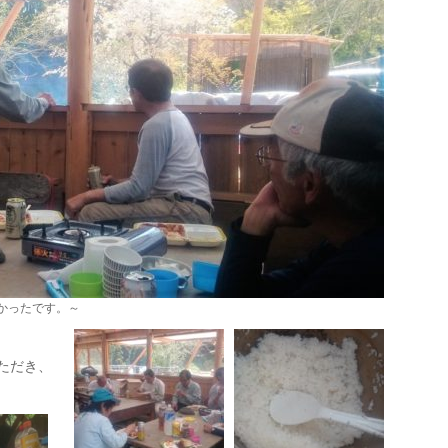
かったです。～
ただき、