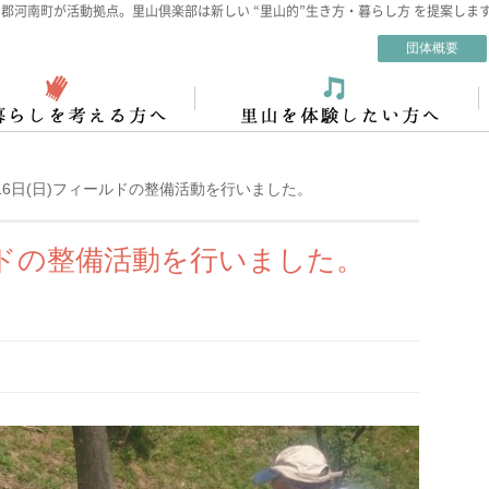
郡河南町が活動拠点。里山倶楽部は新しい “里山的”生き方・暮らし方 を提案しま
団体概要
16日(日)フィールドの整備活動を行いました。
ールドの整備活動を行いました。