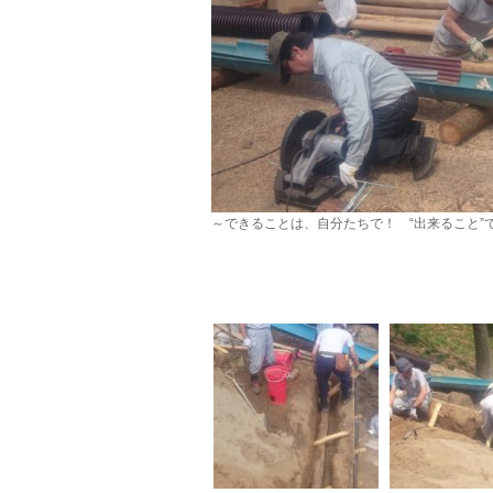
～できることは、自分たちで！ “出来ること”