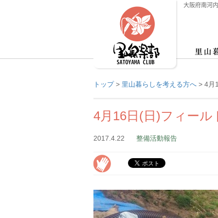
大阪府南河内
トップ
>
里山暮らしを考える方へ
>
4月
4月16日(日)フィ
2017.4.22
整備活動報告