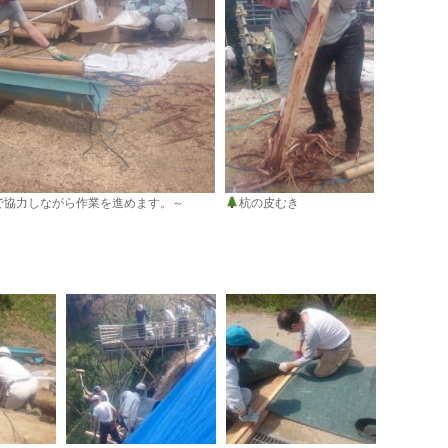
で協力しながら作業を進めます。～
杭の皮むき