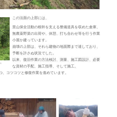
この法面の上部には、
里山保全活動の根幹を支える整備道具を収めた倉庫、
無農薬野菜の出荷や、休憩、打ち合わせ等を行う作業
小屋か建っています。
崩壊の上部は、それら建物の地面際まで達しており、
予断を許さぬ状況でした。
以来、復旧作業の方法検討、測量、施工図設計、必要
～
な資材の手配、施工指導、そして施工。
つ、コツコツと修復作業を進めています。