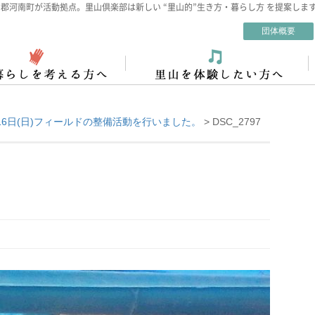
郡河南町が活動拠点。里山倶楽部は新しい “里山的”生き方・暮らし方 を提案しま
団体概要
16日(日)フィールドの整備活動を行いました。
>
DSC_2797