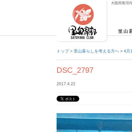
大阪府南河内
トップ
>
里山暮らしを考える方へ
>
4月
DSC_2797
2017.4.22