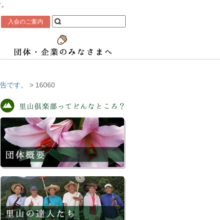
す。
入会のご案内
告です。
>
16060