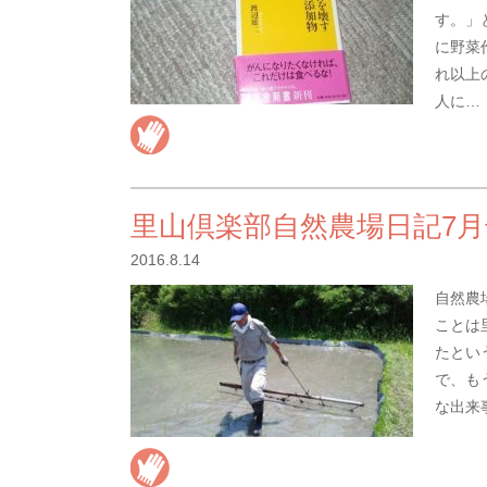
す。」
に野菜
れ以上
人に…
里山倶楽部自然農場日記7月
2016.8.14
自然農
ことは
たとい
で、も
な出来