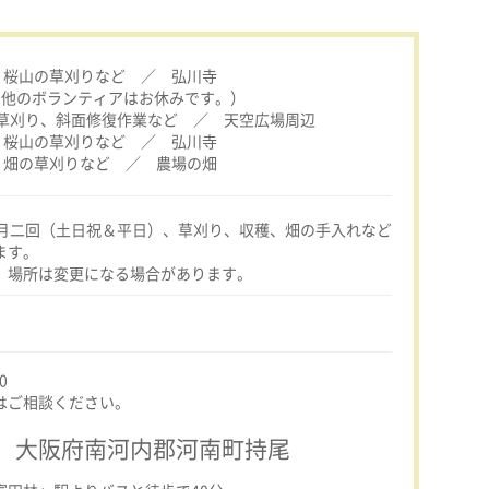
日）桜山の草刈りなど ／ 弘川寺
の他のボランティアはお休みです。）
）草刈り、斜面修復作業など ／ 天空広場周辺
日）桜山の草刈りなど ／ 弘川寺
金）畑の草刈りなど ／ 農場の畑
毎月二回（土日祝＆平日）、草刈り、収穫、畑の手入れなど
ます。
、場所は変更になる場合があります。
0
はご相談ください。
 大阪府南河内郡河南町持尾