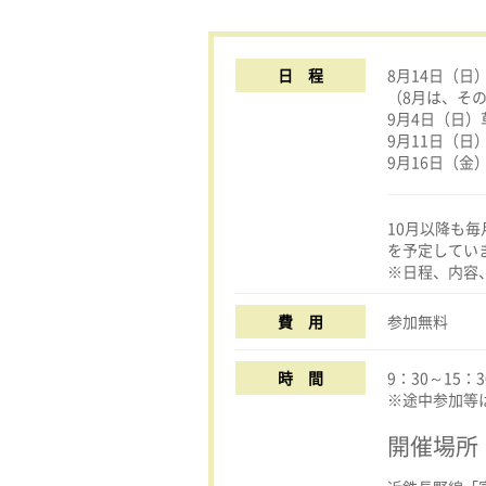
日 程
8月14日（
（8月は、そ
9月4日（日
9月11日（
9月16日（
10月以降も
を予定してい
※日程、内容
費 用
参加無料
時 間
9：30～15：3
※途中参加等
開催場所