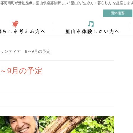
郡河南町が活動拠点。里山倶楽部は新しい “里山的”生き方・暮らし方 を提案しま
団体概要
ランティア 8～9月の予定
～9月の予定