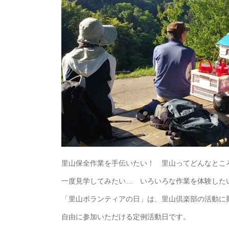
里山保全作業を手伝いたい！ 里山ってどんなとこ
一度見学してみたい… いろいろな作業を体験した
「里山ボランティアの日」は、里山倶楽部の活動に
自由に参加いただける定例活動日です。