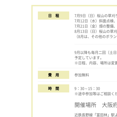
日 程
7月9日（日）桜山の草刈
7月12日（水）斜面点検
7月21日（金）畑の整備
8月13日（日）桜山の草
（8月は、その他のボラ
9月以降も毎月二回（土
予定しています。
※日程、内容、場所は変
費 用
参加無料
時 間
9：30～15：30
※途中参加等はご相談く
開催場所 大阪
近鉄長野線「富田林」駅よ