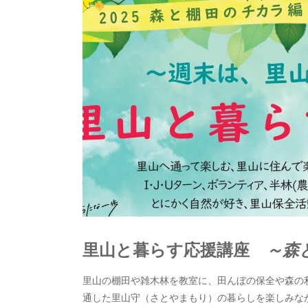
里山と暮らす応援講座
～森
里山の棚田や雑木林を教室に、田んぼの保全や森の
通した里山守（さとやまもり）の暮らしを楽しみなが