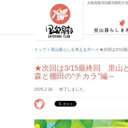
大阪府南河内郡河南町が活
トップ
>
里山暮らしを考える方へ
>
★次回は3/15
★次回は3/15最終回 里山
森と棚田の“チカラ”編～
2025.2.26
終了しました。